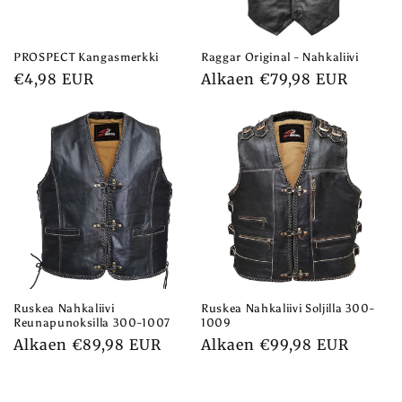
PROSPECT Kangasmerkki
Raggar Original - Nahkaliivi
Normaalihinta
€4,98 EUR
Normaalihinta
Alkaen €79,98 EUR
Ruskea Nahkaliivi
Ruskea Nahkaliivi Soljilla 300-
Reunapunoksilla 300-1007
1009
Normaalihinta
Alkaen €89,98 EUR
Normaalihinta
Alkaen €99,98 EUR