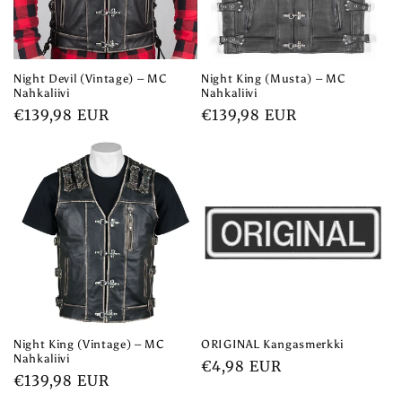
Night Devil (Vintage) – MC
Night King (Musta) – MC
Nahkaliivi
Nahkaliivi
Normaalihinta
€139,98 EUR
Normaalihinta
€139,98 EUR
Night King (Vintage) – MC
ORIGINAL Kangasmerkki
Nahkaliivi
Normaalihinta
€4,98 EUR
Normaalihinta
€139,98 EUR