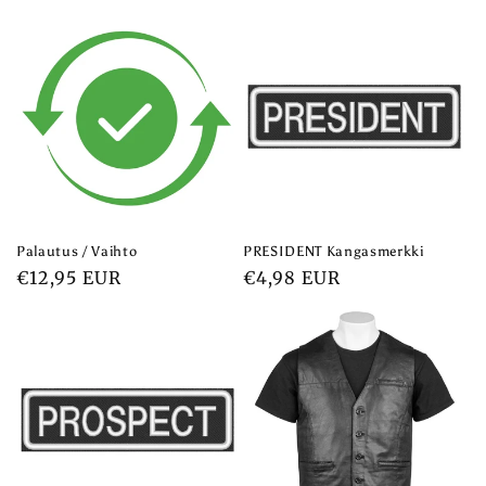
Palautus / Vaihto
PRESIDENT Kangasmerkki
Normaalihinta
€12,95 EUR
Normaalihinta
€4,98 EUR